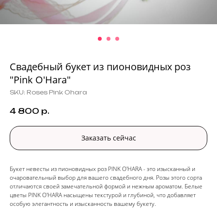
Свадебный букет из пионовидных роз
"Pink O'Hara"
SKU:
Roses Pink Ohara
4 800
р.
Заказать сейчас
Букет невесты из пионовидных роз PINK O'HARA - это изысканный и
очаровательный выбор для вашего свадебного дня. Розы этого сорта
отличаются своей замечательной формой и нежным ароматом. Белые
цветы PINK O'HARA насыщены текстурой и глубиной, что добавляет
особую элегантность и изысканность вашему букету.