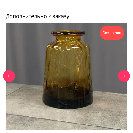
Дополнительно к заказу
Эксклюзив