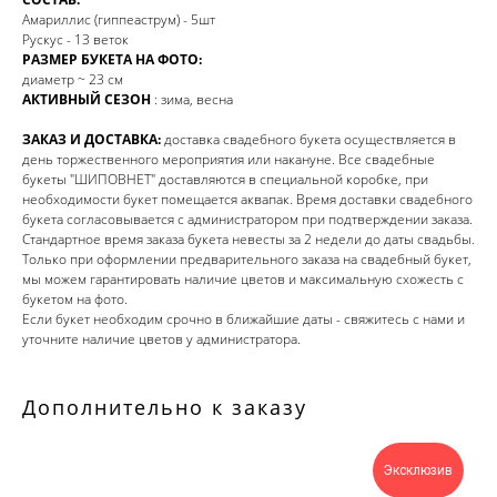
Амариллис (гиппеаструм) - 5шт
Рускус - 13 веток
РАЗМЕР БУКЕТА НА ФОТО:
диаметр ~ 23 см
АКТИВНЫЙ СЕЗОН
: зима, весна
ЗАКАЗ И ДОСТАВКА:
доставка свадебного букета осуществляется в
день торжественного мероприятия или накануне. Все свадебные
букеты "ШИПОВНЕТ" доставляются в специальной коробке, при
необходимости букет помещается аквапак. Время доставки свадебного
букета согласовывается с администратором при подтверждении заказа.
Стандартное время заказа букета невесты за 2 недели до даты свадьбы.
Только при оформлении предварительного заказа на свадебный букет,
мы можем гарантировать наличие цветов и максимальную схожесть с
букетом на фото.
Если букет необходим срочно в ближайшие даты - свяжитесь с нами и
уточните наличие цветов у администратора.
Дополнительно к заказу
Эксклюзив