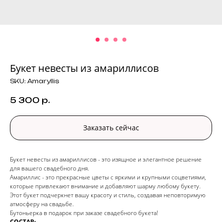
Букет невесты из амариллисов
SKU:
Amaryllis
5 300
р.
Заказать сейчас
Букет невесты из амариллисов - это изящное и элегантное решение
для вашего свадебного дня.
Амариллис - это прекрасные цветы с яркими и крупными соцветиями,
которые привлекают внимание и добавляют шарму любому букету.
Этот букет подчеркнет вашу красоту и стиль, создавая неповторимую
атмосферу на свадьбе.
Бутоньерка в подарок при заказе свадебного букета!
СОСТАВ: