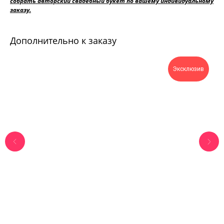
собрать авторский свадебный букет по вашему индивидуальному
заказу.
Дополнительно к заказу
Эксклюзив