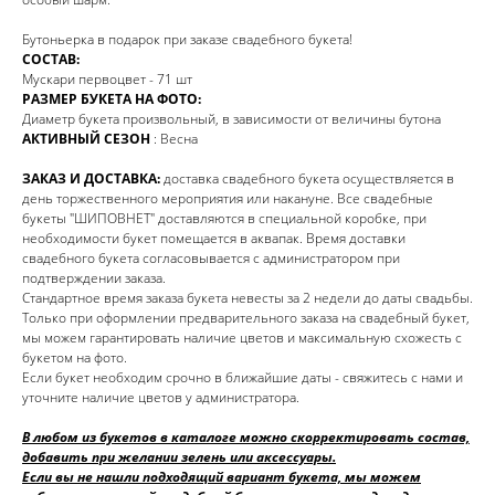
Бутоньерка в подарок при заказе свадебного букета!
СОСТАВ:
Мускари первоцвет - 71 шт
РАЗМЕР БУКЕТА НА ФОТО:
Диаметр букета произвольный, в зависимости от величины бутона
АКТИВНЫЙ СЕЗОН
: Весна
ЗАКАЗ И ДОСТАВКА:
доставка свадебного букета осуществляется в
день торжественного мероприятия или накануне. Все свадебные
букеты "ШИПОВНЕТ" доставляются в специальной коробке, при
необходимости букет помещается в аквапак. Время доставки
свадебного букета согласовывается с администратором при
подтверждении заказа.
Стандартное время заказа букета невесты за 2 недели до даты свадьбы.
Только при оформлении предварительного заказа на свадебный букет,
мы можем гарантировать наличие цветов и максимальную схожесть с
букетом на фото.
Если букет необходим срочно в ближайшие даты - свяжитесь с нами и
уточните наличие цветов у администратора.
В любом из букетов в каталоге можно скорректировать состав,
добавить при желании зелень или аксессуары.
Если вы не нашли подходящий вариант букета, мы можем