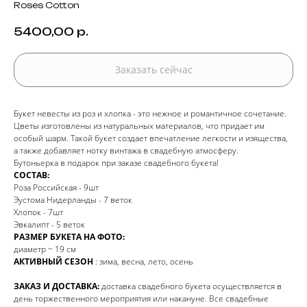
Roses Cotton
5400,00
р.
Заказать сейчас
Букет невесты из роз и хлопка - это нежное и романтичное сочетание.
Цветы изготовлены из натуральных материалов, что придает им
особый шарм. Такой букет создает впечатление легкости и изящества,
а также добавляет нотку винтажа в свадебную атмосферу.
Бутоньерка в подарок при заказе свадебного букета!
СОСТАВ:
Роза Российская - 9шт
Эустома Нидерланды - 7 веток
Хлопок - 7шт
Эвкалипт - 5 веток
РАЗМЕР БУКЕТА НА ФОТО:
диаметр ~ 19 см
АКТИВНЫЙ СЕЗОН
: зима, весна, лето, осень
ЗАКАЗ И ДОСТАВКА:
доставка свадебного букета осуществляется в
день торжественного мероприятия или накануне. Все свадебные