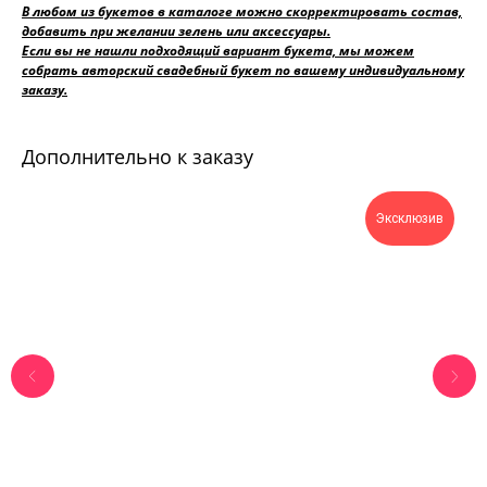
В любом из букетов в каталоге можно скорректировать состав,
добавить при желании зелень или аксессуары.
Если вы не нашли подходящий вариант букета, мы можем
собрать авторский свадебный букет по вашему индивидуальному
заказу.
Дополнительно к заказу
Эксклюзив