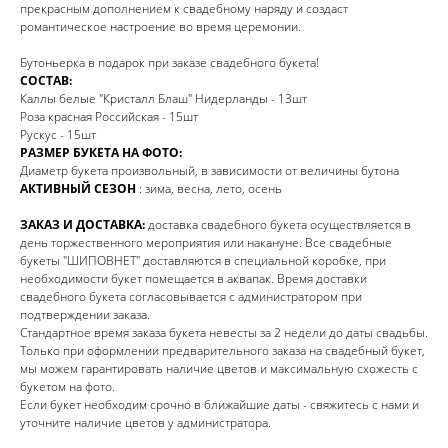
прекрасным дополнением к свадебному наряду и создаст
романтическое настроение во время церемонии.
Бутоньерка в подарок при заказе свадебного букета!
СОСТАВ:
Каллы белые "Кристалл Блаш" Нидерланды - 13шт
Роза красная Российская - 15шт
Рускус - 15шт
РАЗМЕР БУКЕТА НА ФОТО:
Диаметр букета произвольный, в зависимости от величины бутона
АКТИВНЫЙ СЕЗОН
: зима, весна, лето, осень
ЗАКАЗ И ДОСТАВКА:
доставка свадебного букета осуществляется в
день торжественного мероприятия или накануне. Все свадебные
букеты "ШИПОВНЕТ" доставляются в специальной коробке, при
необходимости букет помещается в аквапак. Время доставки
свадебного букета согласовывается с администратором при
подтверждении заказа.
Стандартное время заказа букета невесты за 2 недели до даты свадьбы.
Только при оформлении предварительного заказа на свадебный букет,
мы можем гарантировать наличие цветов и максимальную схожесть с
букетом на фото.
Если букет необходим срочно в ближайшие даты - свяжитесь с нами и
уточните наличие цветов у администратора.