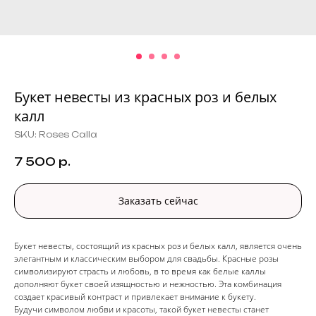
Букет невесты из красных роз и белых
калл
SKU:
Roses Calla
7 500
р.
Заказать сейчас
Букет невесты, состоящий из красных роз и белых калл, является очень
элегантным и классическим выбором для свадьбы. Красные розы
символизируют страсть и любовь, в то время как белые каллы
дополняют букет своей изящностью и нежностью. Эта комбинация
создает красивый контраст и привлекает внимание к букету.
Будучи символом любви и красоты, такой букет невесты станет