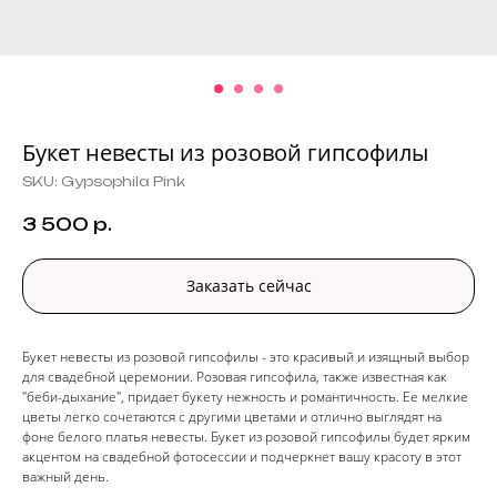
Букет невесты из розовой гипсофилы
SKU:
Gypsophila Pink
3 500
р.
Заказать сейчас
Букет невесты из розовой гипсофилы - это красивый и изящный выбор
для свадебной церемонии. Розовая гипсофила, также известная как
"беби-дыхание", придает букету нежность и романтичность. Ее мелкие
цветы легко сочетаются с другими цветами и отлично выглядят на
фоне белого платья невесты. Букет из розовой гипсофилы будет ярким
акцентом на свадебной фотосессии и подчеркнет вашу красоту в этот
важный день.